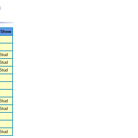
n
n Show
 Stud
 Stud
 Stud
 Stud
 Stud
 Stud