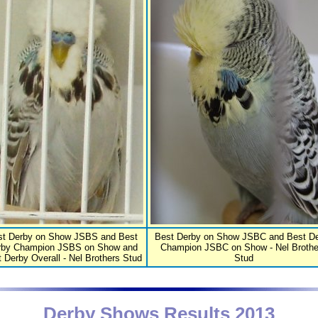
st Derby on Show JSBS and Best
Best Derby on Show JSBC and Best D
rby Champion JSBS on Show and
Champion JSBC on Show - Nel Brothe
 Derby Overall - Nel Brothers Stud
Stud
Derby Shows Results 2013