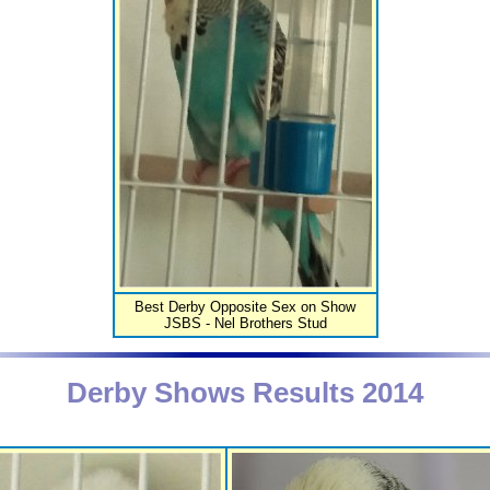
Best Derby Opposite Sex on Show
JSBS - Nel Brothers Stud
Derby Shows Results 2014