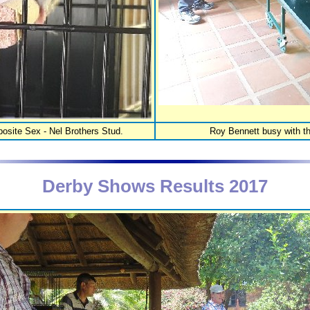
osite Sex - Nel Brothers Stud.
Roy Bennett busy with th
Derby Shows Results 2017