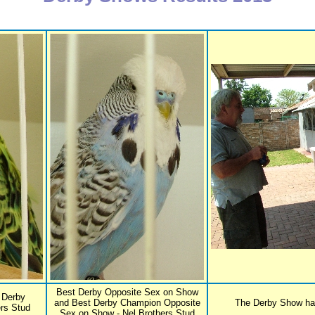
Best Derby Opposite Sex on Show
 Derby
and Best Derby Champion Opposite
The Derby Show had 
rs Stud
Sex on Show - Nel Brothers Stud