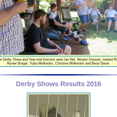
e Derby Show and Year end function were Ian Nel, Wouter Goosen, seated R
Rynier Burger, Yutta Molkentin, Christine Molkentin and Beryl Davie.
Derby Shows Results 2016